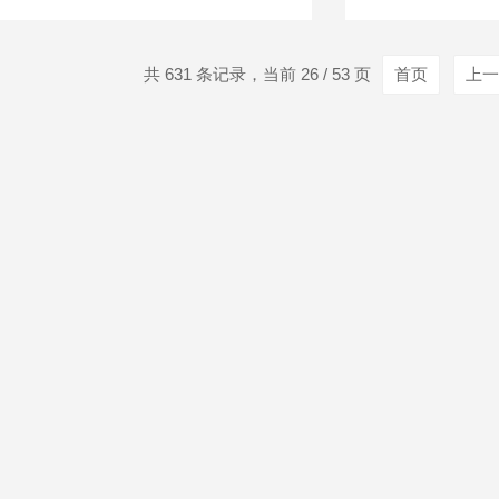
共 631 条记录，当前 26 / 53 页
首页
上一