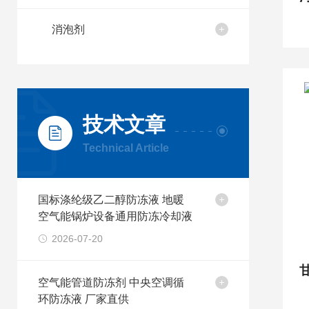
消泡剂
技术文章
Technical Article
国标涤纶级乙二醇防冻液 地暖
空气能锅炉设备通用防冻冷却液
2026-07-20
空气能管道防冻剂 中央空调循
环防冻液 厂家直供