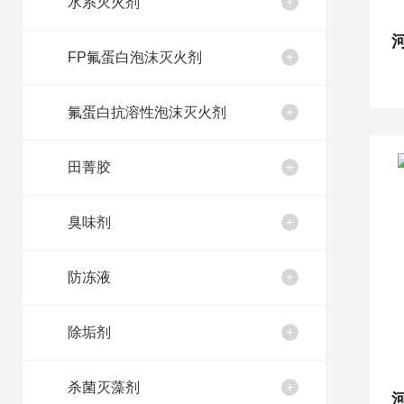
水系灭火剂
FP氟蛋白泡沫灭火剂
氟蛋白抗溶性泡沫灭火剂
田菁胶
臭味剂
防冻液
除垢剂
杀菌灭藻剂