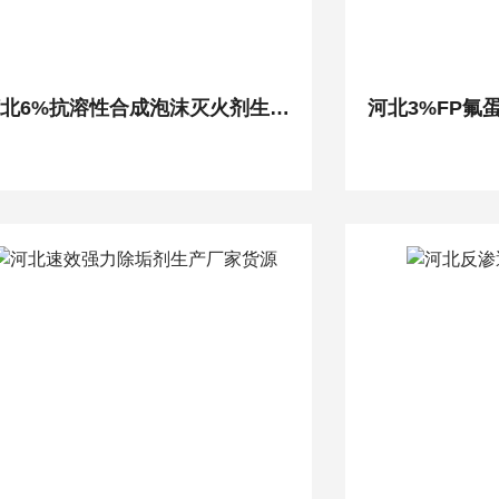
河北6%抗溶性合成泡沫灭火剂生产厂家