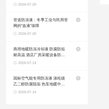
2026-07-20
管道防冻液：冬季工业与民用管
网的“血液”保障
2026-07-20
商用地暖防冻冷却液 防腐防垢
耐高温 酒店厂房采暖设备防冻
剂
2026-07-14
国标空气能专用防冻液 涤纶级
乙二醇防腐阻垢 热泵地暖中央
空调循环冷却液
2026-07-14