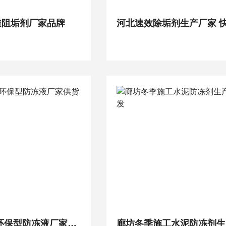
透阻垢剂厂家品牌
河北中央空调环保型防冻液厂家供货