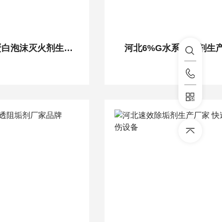
河北3%FP氟蛋白泡沫灭火剂生产厂家
河北6%G水系灭火剂生