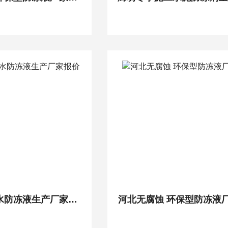
河北空调循环水防冻液生产厂家报价
河北无腐蚀 环保型防冻液