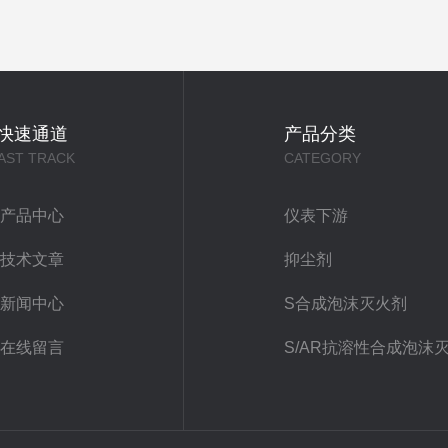
快速通道
产品分类
AST TRACK
CATEGORY
产品中心
仪表下游
技术文章
抑尘剂
新闻中心
S合成泡沫灭火剂
在线留言
S/AR抗溶性合成泡沫