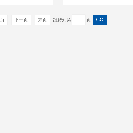
页
下一页
末页
跳转到第
页