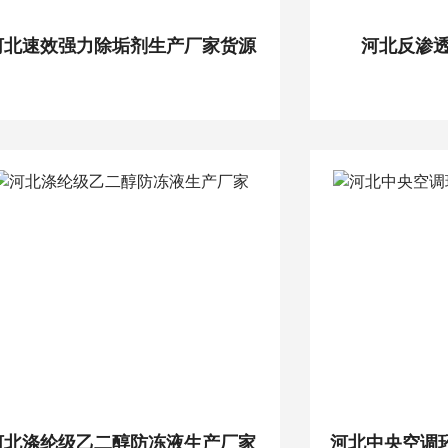
河北速效强力除垢剂生产厂家货源
河北反渗
河北涤纶级乙二醇防冻液生产厂家