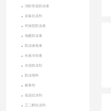
消防管道防冻液
设备抗冻剂
环保型防冻液
地暖防冻液
防冻液母液
长效冷却液
水泥防冻剂
防冻母料
耐寒剂
低温抗冻剂
乙二醇抗冻剂