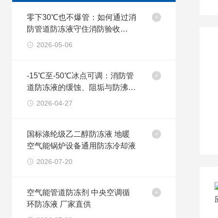
零下30℃也不爆管：如何通过消
防管道防冻液守住消防验收
的“生死线”？
2026-05-06
-15℃至-50℃冰点可调：消防管
道防冻液的缓蚀、阻垢与防沸复
配技术解析
2026-04-27
国标涤纶级乙二醇防冻液 地暖
空气能锅炉设备通用防冻冷却液
2026-07-20
空气能管道防冻剂 中央空调循
环防冻液 厂家直供