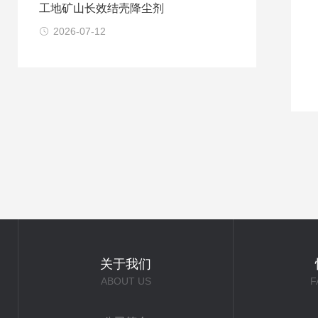
工地矿山长效结壳降尘剂
2026-07-12
关于我们
ABOUT US
F