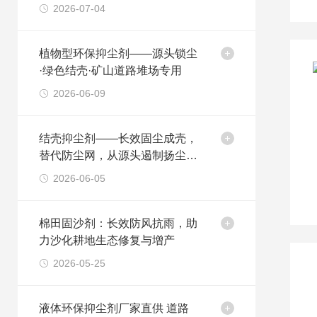
2026-07-04
植物型环保抑尘剂——源头锁尘
·绿色结壳·矿山道路堆场专用
2026-06-09
结壳抑尘剂——长效固尘成壳，
替代防尘网，从源头遏制扬尘污
染
2026-06-05
棉田固沙剂：长效防风抗雨，助
力沙化耕地生态修复与增产
2026-05-25
液体环保抑尘剂厂家直供 道路