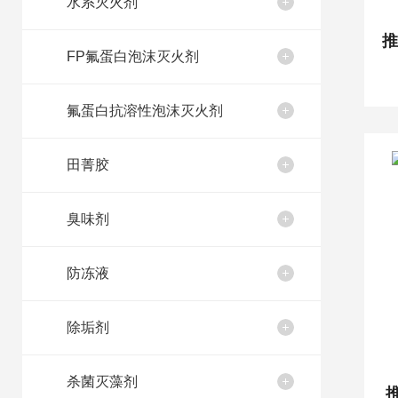
水系灭火剂
FP氟蛋白泡沫灭火剂
氟蛋白抗溶性泡沫灭火剂
田菁胶
臭味剂
防冻液
除垢剂
杀菌灭藻剂