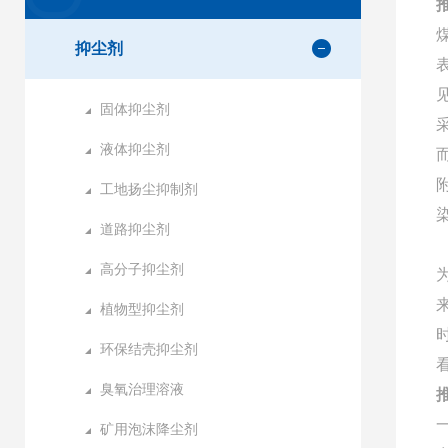
抑尘剂
固体抑尘剂
液体抑尘剂
工地扬尘抑制剂
道路抑尘剂
高分子抑尘剂
植物型抑尘剂
环保结壳抑尘剂
臭氧治理溶液
矿用泡沫降尘剂