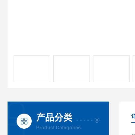
产品分类
Product Categories