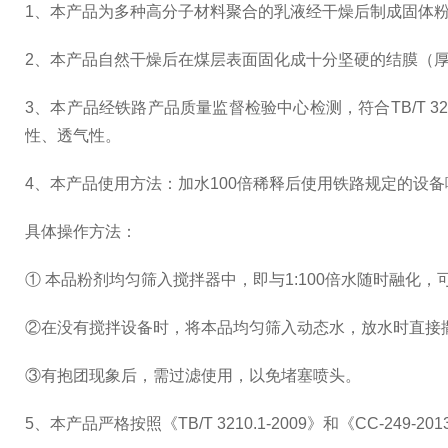
1、本产品为多种高分子材料聚合的乳液经干燥后制成固体
2、本产品自然干燥后在煤层表面固化成十分坚硬的结膜（厚度
3、本产品经铁路产品质量监督检验中心检测，符合TB/T 3210
性、透气性。
4、本产品使用方法：加水100倍稀释后使用铁路规定的设
具体操作方法：
① 本品粉剂均匀筛入搅拌器中，即与1:100倍水随时融化，
②在没有搅拌设备时，将本品均匀筛入动态水，放水时直接
③有抱团现象后，需过滤使用，以免堵塞喷头。
5、本产品严格按照《TB/T 3210.1-2009》和《CC-24