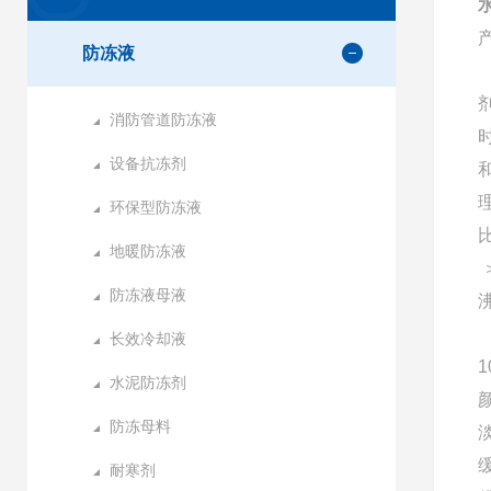
防冻液
消防管道防冻液
设备抗冻剂
环保型防冻液
地暖防冻液
＞
防冻液母液
长效冷却液
1
水泥防冻剂
防冻母料
耐寒剂