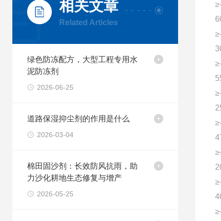
相关文章
≥
6
Related Articles
≥
3
绿色防冻配方，大型工程专用水
≥
泥防冻剂
5
2026-06-25
≥
2
道路保湿抑尘剂的作用是什么
≥
2026-03-04
4
≥
棉田固沙剂：长效防风抗雨，助
2
力沙化耕地生态修复与增产
≥
2026-05-25
4
≥