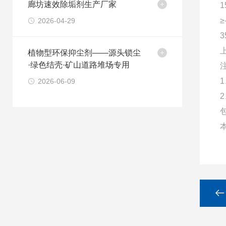
廊坊速效除垢剂生产厂家
1
≥
2026-04-29
3
植物型环保抑尘剂——源头锁尘
·绿色结壳·矿山道路堆场专用
2026-06-09