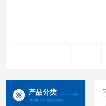
产品分类
Product Categories