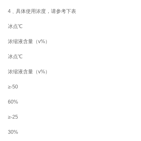
4﹑具体使用浓度，请参考下表
冰点℃
浓缩液含量（v%）
冰点℃
浓缩液含量（v%）
≥-50
60%
≥-25
30%