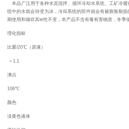
本品广泛用于各种水泥混拌、循环冷却水系统、工矿冷暖
统中的水就会转变为冰，冷却系统的部件就会有被膨胀裂损
期使用和储存其te性不变，本产品不含有毒有害物质，冬季
理化指标
比重/20℃（原液）
＞1.1
沸点
106℃
颜色
淡黄色液体