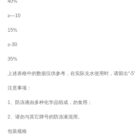
40%
≥—10
15%
≥-30
35%
上述表格中的数据仅供参考，在实际兑水使用时，请留出“-5
注意事项：
1、防冻液由多种化学品组成，勿食用；
2、请勿与其它牌号的防冻液混用。
包装规格