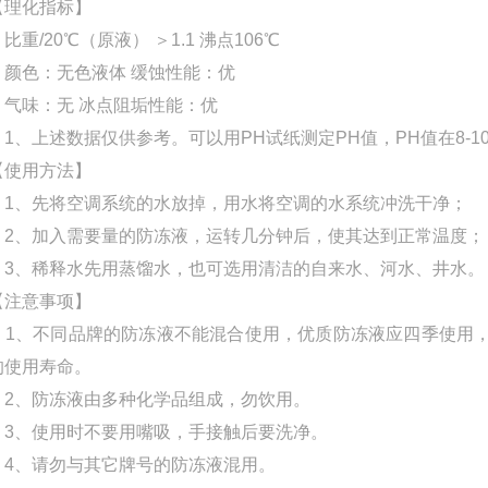
【理化指标】
比重/20℃（原液） ＞1.1 沸点106℃
颜色：无色液体 缓蚀性能：优
气味：无 冰点阻垢性能：优
1、上述数据仅供参考。可以用PH试纸测定PH值，PH值在8-1
【使用方法】
1、先将空调系统的水放掉，用水将空调的水系统冲洗干净；
2、加入需要量的防冻液，运转几分钟后，使其达到正常温度；
3、稀释水先用蒸馏水，也可选用清洁的自来水、河水、井水。
【注意事项】
1、不同品牌的防冻液不能混合使用，优质防冻液应四季使用，
的使用寿命。
2、防冻液由多种化学品组成，勿饮用。
3、使用时不要用嘴吸，手接触后要洗净。
4、请勿与其它牌号的防冻液混用。