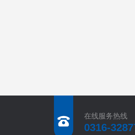
在线服务热线
0316-3287