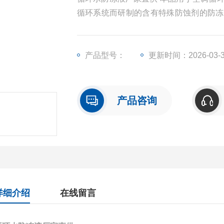
循环系统而研制的含有特殊防蚀剂的防冻
烯不受本防冻剂腐蚀。具有防冻、防沸、
及补充方便等优点。当环境温度低于零度
损的危险，这
产品型号：
更新时间：2026-03-
产品咨询
详细介绍
在线留言