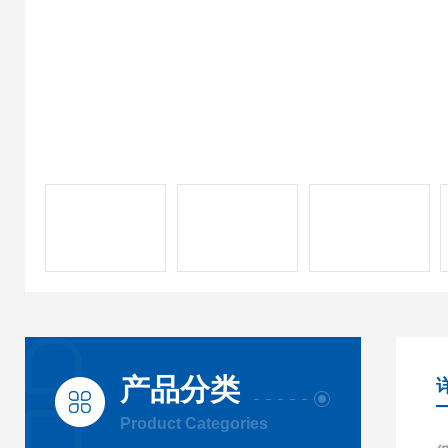
产品分类
Product Categories