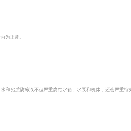
0内为正常。
水和劣质防冻液不但严重腐蚀水箱、水泵和机体，还会严重缩