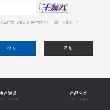
计算结果（填写阿拉伯数字），如：三加四=7
快速通道
产品分类
AST TRACK
CATEGORY