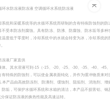
 循环水防冻液防冻液 空调循环水系统防冻液
系统和采暖系统等的水循环系统而研制的含有特殊防蚀剂的防
烯不受本防冻剂腐蚀。具有防冻、防沸、防腐蚀、防水垢等多种
境温度低于零度时，冷却系统中的水就会转变为冰，冷却系统的
作。
可到-15（-15、-20、-25、-30、-35、-40、-45、
含有特殊的防蚀剂，可以使金属表面钝化，并作为缓冲物质来对
.本产品由高效防冻剂、防沸剂、缓蚀剂、阻垢剂、消泡剂、增
、防垢，可保护水循环系统和水箱的清洁，本产品不损害铝、铜
充分保证防冻液的换热性能及高速运转。