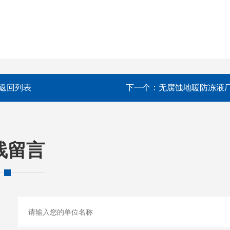
返回列表
下一个：
无腐蚀地暖防冻液
线留言