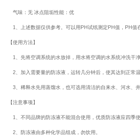
气味：无 冰点阻垢性能：优
1、上述数据仅供参考。可以用PH试纸测定PH值，PH值在
【使用方法】
1、先将空调系统的水放掉，用水将空调的水系统冲洗干
2、加入需要量的防冻液，运转几分钟后，使其达到正常
3、稀释水先用蒸馏水，也可选用清洁的自来水、河水、
【注意事项】
1、不同品牌的防冻液不能混合使用，优质防冻液应四季使
2、防冻液由多种化学品组成，勿饮用。