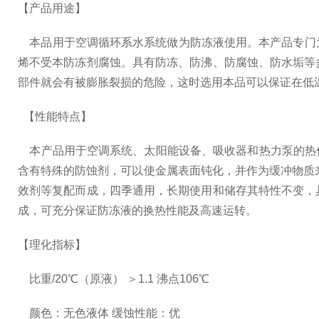
【产品用途】
本品用于空调循环系水系统做为防冻液使用。本产品专门
烯不受本防冻剂腐蚀。具有防冻、防沸、防腐蚀、防水垢等
部件就会有被膨胀裂损的危险，这时选用本品可以保证在低
【性能特点】
本产品用于空调系统、太阳能设备、吸收器和热力泵的热传导液体。
含有特殊的防蚀剂，可以使金属表面钝化，并作为缓冲物质
效剂等复配而成，四季通用，长期使用和储存其特性不变，
成，可充分保证防冻液的换热性能及高速运转。
【理化指标】
比重/20℃（原液） ＞1.1 沸点106℃
颜色：无色液体 缓蚀性能：优