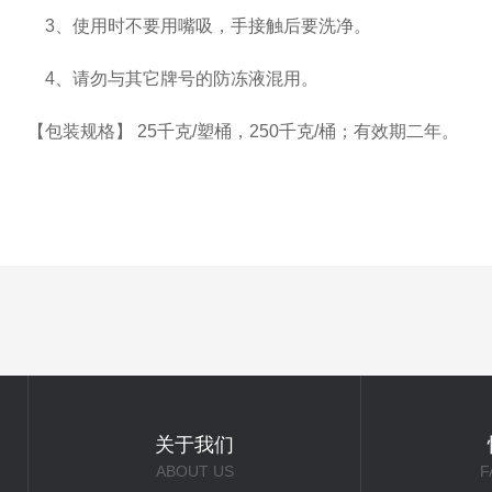
3、使用时不要用嘴吸，手接触后要洗净。
4、请勿与其它牌号的防冻液混用。
【包装规格】 25千克/塑桶，250千克/桶；有效期二年。
关于我们
ABOUT US
F