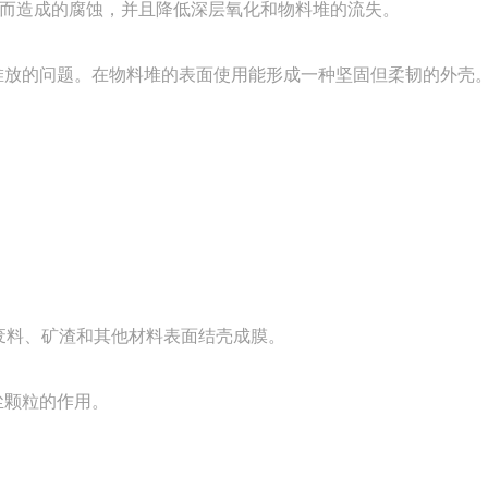
雨而造成的腐蚀，并且降低深层氧化和物料堆的流失。
堆放的问题。在物料堆的表面使用能形成一种坚固但柔韧的外壳
、废料、矿渣和其他材料表面结壳成膜。
尘颗粒的作用。