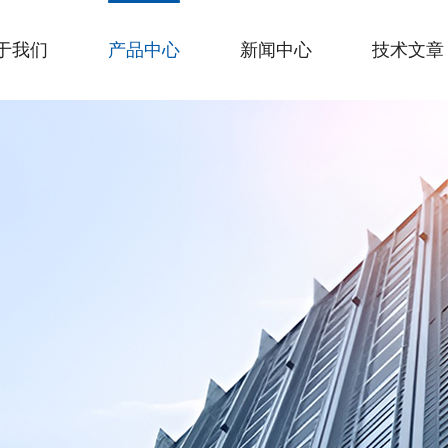
于我们
产品中心
新闻中心
技术文章