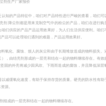
泛认知的产品特征中，咱们对产品特性进行严峻的查看，咱们可
壳剂 降尘剂都是用来克制空气中的粉尘的产品，咱们在进行购
为咱们供应的产品产品运用效果好，为人们生活供应便利。咱们
剂产品可以处理咱们遇到的难题，产品运用效果好。
料氧化、腐蚀、烦人的灰尘和由于长期堆放造成的物料损失。
天），由结壳剂形成的一层壳和结在一起的物料继续存在。有效
和坚固的外壳将减少因风吹、下雨而造成的腐蚀，并且降低深层
透以减缓氧化速度，有助于保持存货的质量。硬壳的防水性有助
水资源。
壳剂组成的一层壳和结在一起的物料继续存在。