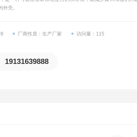
的外壳。
28
厂商性质：生产厂家
访问量：115
19131639888