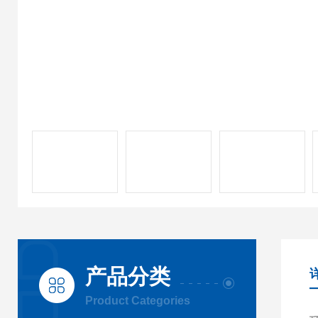
产品分类
Product Categories