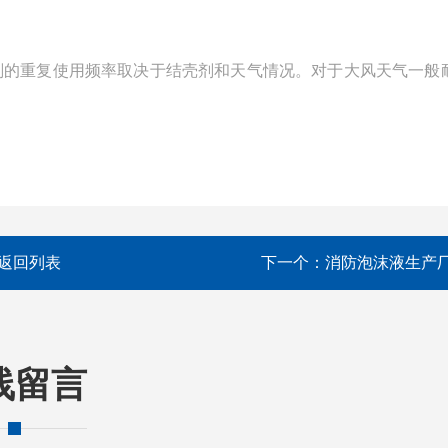
剂的重复使用频率取决于结壳剂和天气情况。对于大风天气一般
返回列表
下一个：
消防泡沫液生产
线留言