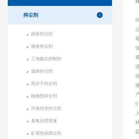
抑尘剂
固体抑尘剂
液体抑尘剂
工地扬尘抑制剂
道路抑尘剂
高分子抑尘剂
植物型抑尘剂
环保结壳抑尘剂
臭氧治理溶液
矿用泡沫降尘剂