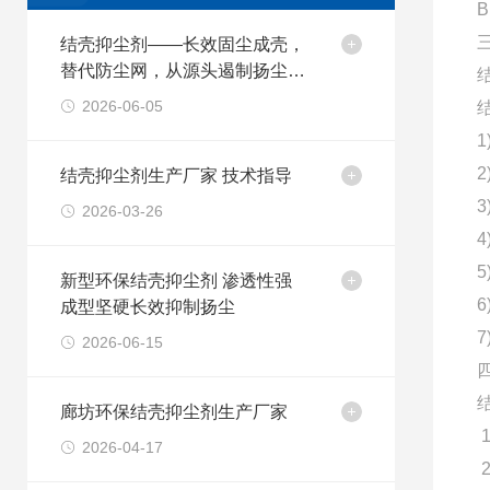
结壳抑尘剂——长效固尘成壳，
替代防尘网，从源头遏制扬尘污
染
2026-06-05
结壳抑尘剂生产厂家 技术指导
2026-03-26
新型环保结壳抑尘剂 渗透性强
成型坚硬长效抑制扬尘
2026-06-15
廊坊环保结壳抑尘剂生产厂家
2026-04-17