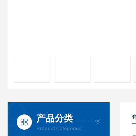
产品分类
Product Categories