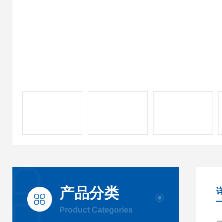
产品分类
Product Categories