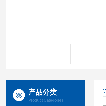
产品分类
Product Categories