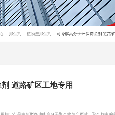
心
-
抑尘剂
-
植物型抑尘剂
- 可降解高分子环保抑尘剂 道路
剂 道路矿区工地专用
专用抑尘剂是由新型多功能高分子聚合物组合而成，聚合物中的