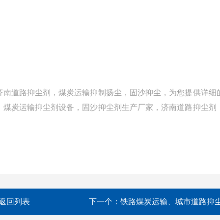
济南道路抑尘剂，煤炭运输抑制扬尘，固沙抑尘，为您提供详细
，煤炭运输抑尘剂设备，固沙抑尘剂生产厂家，济南道路抑尘剂
返回列表
下一个：
铁路煤炭运输、城市道路抑