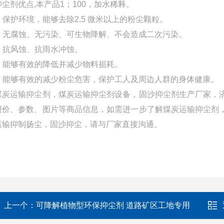
抑尘剂优点,本产品1；100，加水稀释。
1. 保护环境，能够去除2.5 微米以上的粉尘颗粒。
2. 无腐蚀、无污染、可生物降解、不会造成二次污染。
3. 抗风蚀、抗雨水冲蚀。
4. 能够有效的降低并减少物料损耗。
5. 能够有效的减少粉尘危害，保护工人及周边人群的身体健康。
煤炭运输抑尘剂，煤炭运输抑尘剂设备，固沙抑尘剂生产厂家，
报价、参数、图片等商品信息，如需进一步了解煤炭运输抑尘剂
运输抑制扬尘，固沙抑尘，请与厂家直接沟通。
上一个：
可降解植物型环保抑尘剂 道路矿区工地专用