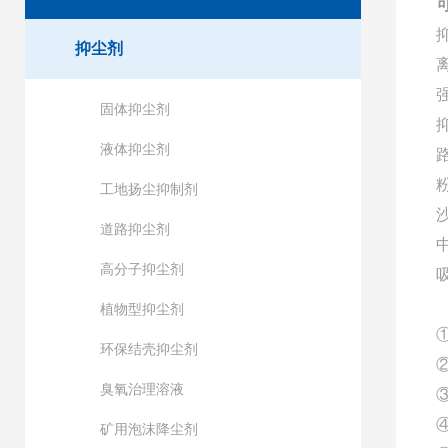
抑尘剂
固体抑尘剂
液体抑尘剂
工地扬尘抑制剂
道路抑尘剂
高分子抑尘剂
植物型抑尘剂
环保结壳抑尘剂
臭氧治理溶液
矿用泡沫降尘剂