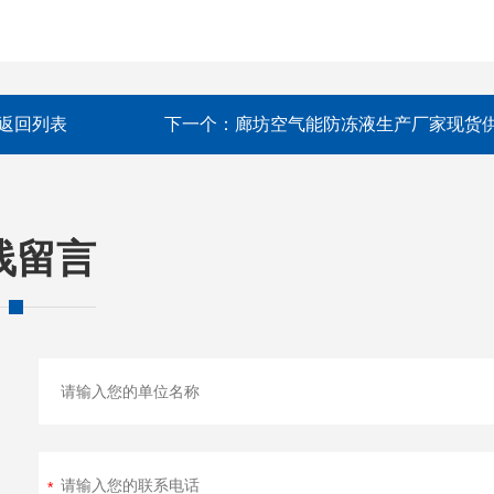
返回列表
下一个：
廊坊空气能防冻液生产厂家现货
线留言