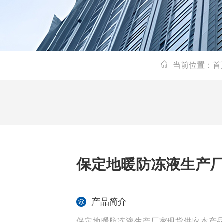
当前位置：
首
保定地暖防冻液生产
产品简介
保定地暖防冻液生产厂家现货供应本产