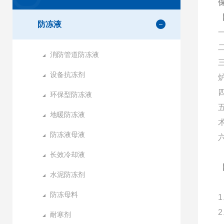
防冻液
消防管道防冻液
设备抗冻剂
环保型防冻液
地暖防冻液
防冻液母液
长效冷却液
水泥防冻剂
防冻母料
耐寒剂