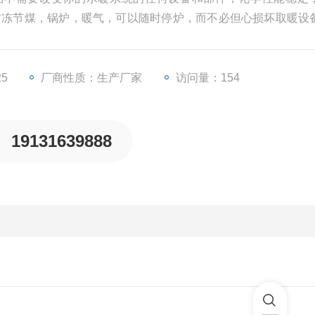
防冻节煤，锅炉，暖气，可以随时停炉，而不必但心损坏取暖设
量的煤
25
厂商性质：生产厂家
访问量：154
19131639888