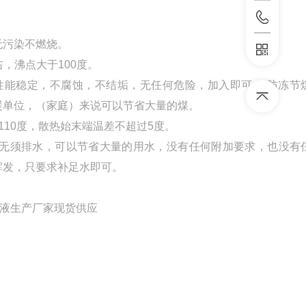
无污染不燃烧。
右，沸点大于100度。
性能稳定，不腐蚀，不结垢，无任何危险，加入即可。 防冻节
暖单位，（家庭）来说可以节省大量的煤。
110度，散热始末端温差不超过5度。
无须排水，可以节省大量的用水，没有任何附加要求，也没有
挥发，只要求补足水即可。