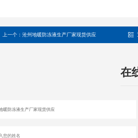
上一个：
沧州地暖防冻液生产厂家现货供应
在