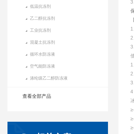
低温抗冻剂
乙二醇抗冻剂
工业抗冻剂
混凝土抗冻剂
循环水防冻液
空气能防冻液
涤纶级乙二醇防冻液
查看全部产品
≥
≥
≥