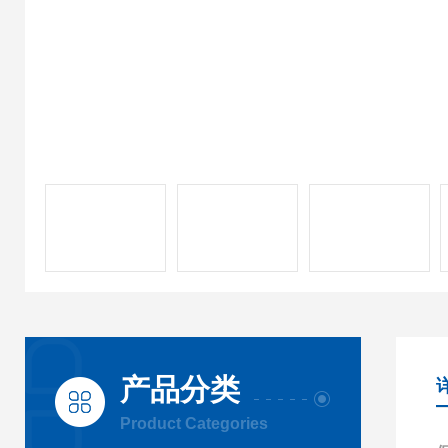
产品分类
Product Categories