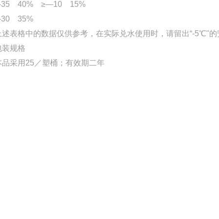
-35 40% ≥—10 15%
-30 35%
上述表格中的数据仅供参考，在实际兑水使用时，请留出“-5℃"
包装规格
本品采用25／塑桶；有效期二年