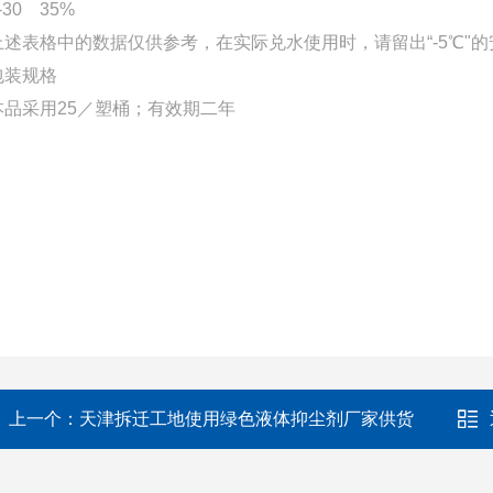
-30 35%
上述表格中的数据仅供参考，在实际兑水使用时，请留出“-5℃"
包装规格
本品采用25／塑桶；有效期二年
上一个：
天津拆迁工地使用绿色液体抑尘剂厂家供货