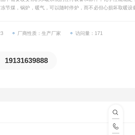
防冻节煤，锅炉，暖气，可以随时停炉，而不必但心损坏取暖设
量的煤
23
厂商性质：生产厂家
访问量：171
19131639888