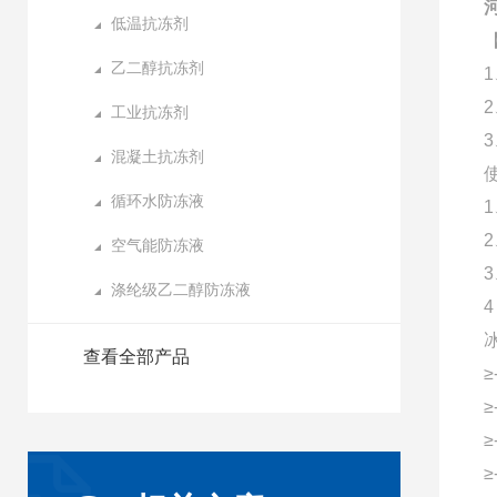
低温抗冻剂
乙二醇抗冻剂
工业抗冻剂
混凝土抗冻剂
循环水防冻液
空气能防冻液
涤纶级乙二醇防冻液
查看全部产品
≥
≥
≥
≥