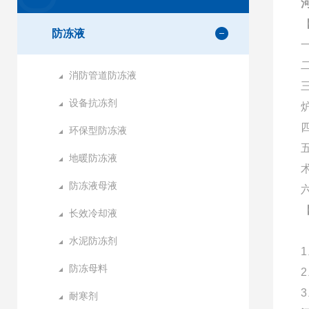
防冻液
消防管道防冻液
设备抗冻剂
环保型防冻液
地暖防冻液
防冻液母液
长效冷却液
水泥防冻剂
防冻母料
耐寒剂