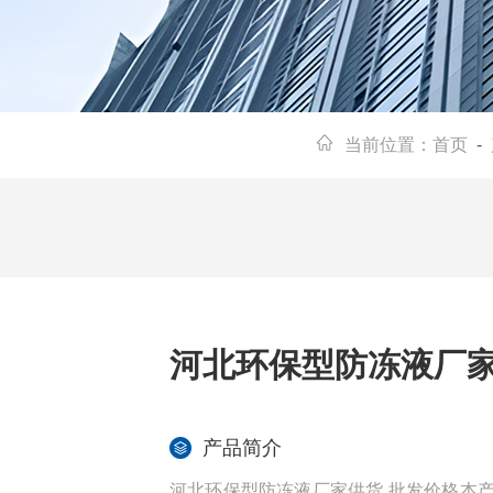
当前位置：
首页
-
河北环保型防冻液厂家
产品简介
河北环保型防冻液厂家供货 批发价格本