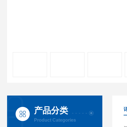
产品分类
Product Categories