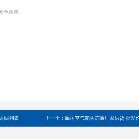
的安全余量。
返回列表
下一个：
廊坊空气能防冻液厂家供货 批发