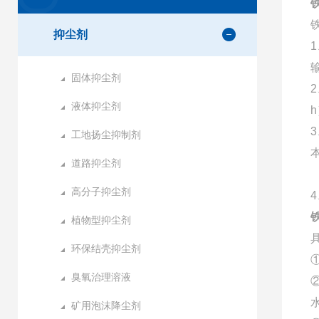
抑尘剂
固体抑尘剂
液体抑尘剂
3
工地扬尘抑制剂
道路抑尘剂
高分子抑尘剂
植物型抑尘剂
环保结壳抑尘剂
臭氧治理溶液
矿用泡沫降尘剂