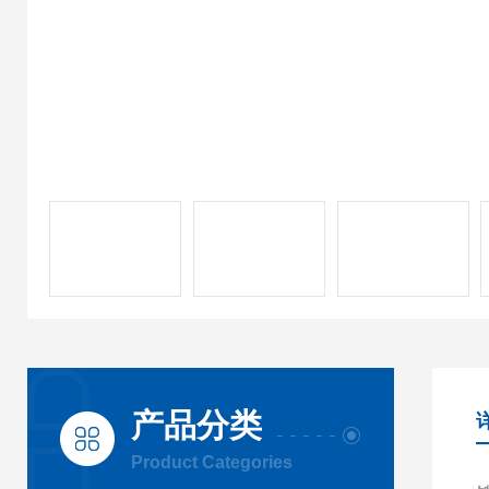
产品分类
Product Categories