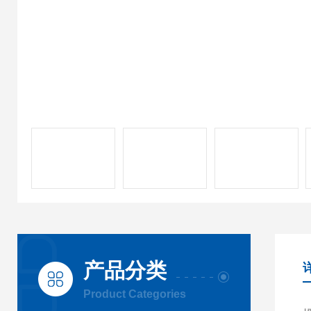
产品分类
Product Categories