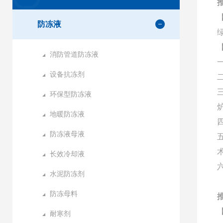
防冻液
消防管道防冻液
设备抗冻剂
环保型防冻液
地暖防冻液
防冻液母液
长效冷却液
水泥防冻剂
防冻母料
耐寒剂