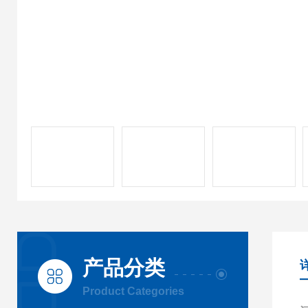
产品分类
Product Categories