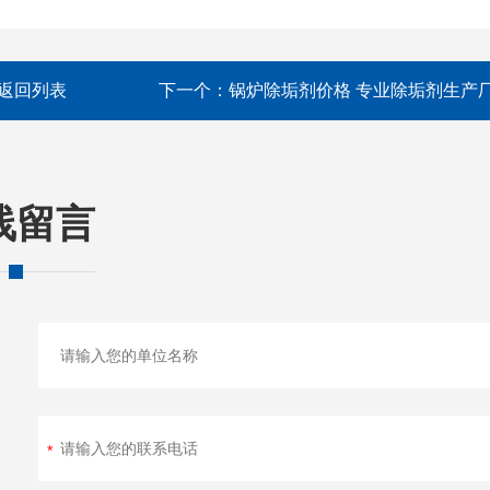
返回列表
下一个：
锅炉除垢剂价格 专业除垢剂生产
线留言