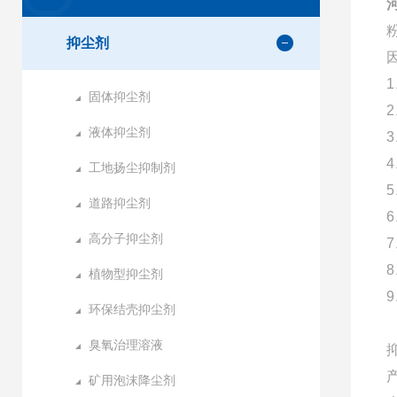
抑尘剂
固体抑尘剂
液体抑尘剂
工地扬尘抑制剂
道路抑尘剂
高分子抑尘剂
植物型抑尘剂
环保结壳抑尘剂
臭氧治理溶液
矿用泡沫降尘剂