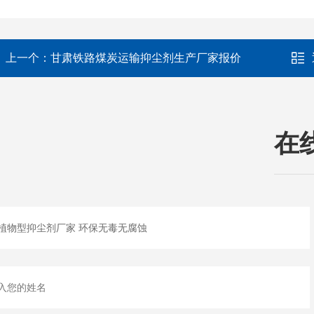
上一个：
甘肃铁路煤炭运输抑尘剂生产厂家报价
在