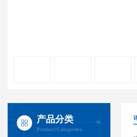
产品分类
Product Categories