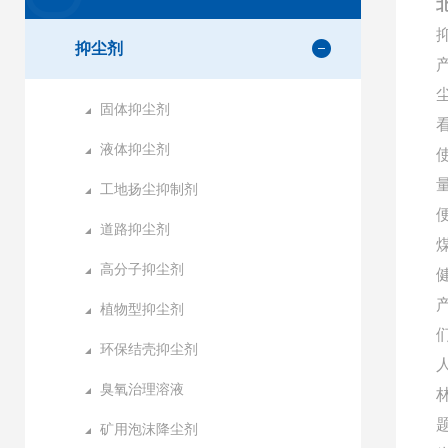
抑尘剂
固体抑尘剂
液体抑尘剂
工地扬尘抑制剂
道路抑尘剂
高分子抑尘剂
植物型抑尘剂
环保结壳抑尘剂
臭氧治理溶液
矿用泡沫降尘剂