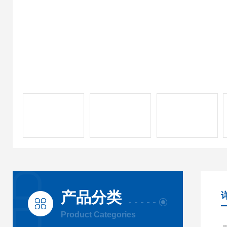
产品分类
Product Categories