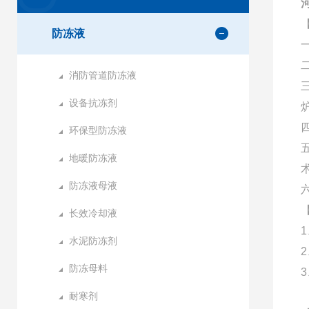
防冻液
消防管道防冻液
设备抗冻剂
环保型防冻液
地暖防冻液
防冻液母液
长效冷却液
水泥防冻剂
防冻母料
耐寒剂