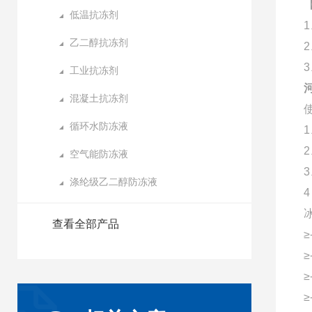
低温抗冻剂
乙二醇抗冻剂
工业抗冻剂
混凝土抗冻剂
循环水防冻液
空气能防冻液
涤纶级乙二醇防冻液
查看全部产品
≥
≥
≥
≥