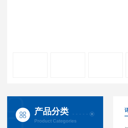
产品分类
Product Categories