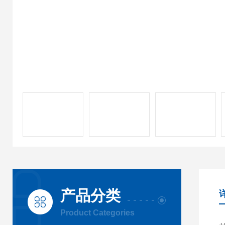
产品分类
Product Categories