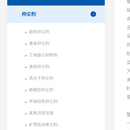
抑尘剂
固体抑尘剂
液体抑尘剂
工地扬尘抑制剂
道路抑尘剂
高分子抑尘剂
植物型抑尘剂
环保结壳抑尘剂
臭氧治理溶液
矿用泡沫降尘剂