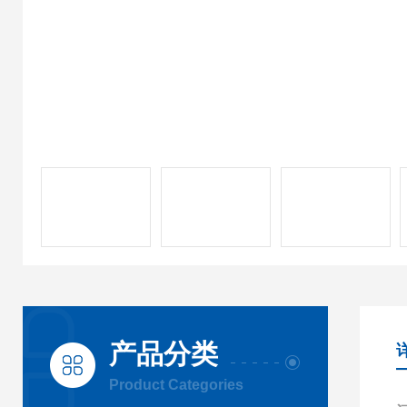
产品分类
Product Categories