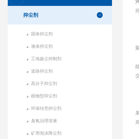
抑尘剂
固体抑尘剂
液体抑尘剂
工地扬尘抑制剂
道路抑尘剂
高分子抑尘剂
植物型抑尘剂
环保结壳抑尘剂
臭氧治理溶液
矿用泡沫降尘剂