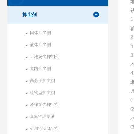
抑尘剂
固体抑尘剂
液体抑尘剂
3
工地扬尘抑制剂
道路抑尘剂
高分子抑尘剂
植物型抑尘剂
环保结壳抑尘剂
臭氧治理溶液
矿用泡沫降尘剂