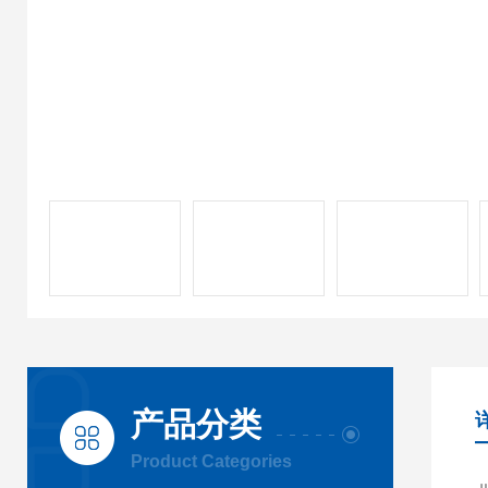
产品分类
Product Categories