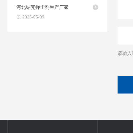
河北结壳抑尘剂生产厂家
2026-05-09
请输入