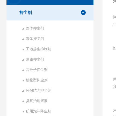
抑尘剂
固体抑尘剂
液体抑尘剂
工地扬尘抑制剂
道路抑尘剂
高分子抑尘剂
植物型抑尘剂
环保结壳抑尘剂
臭氧治理溶液
矿用泡沫降尘剂