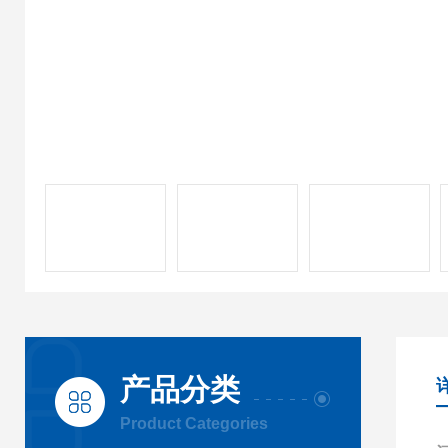
产品分类
Product Categories