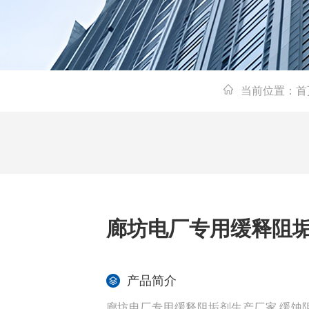
当前位置：
首
廊坊电厂专用缓释阻
产品简介
廊坊电厂专用缓释阻垢剂生产厂家 缓蚀