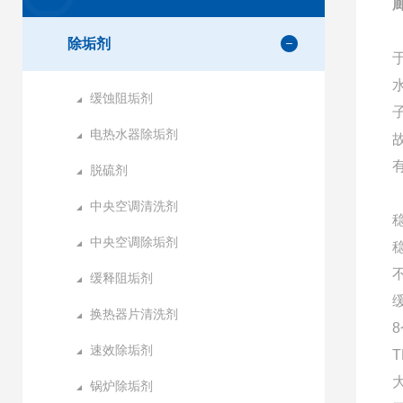
除垢剂
缓蚀阻垢剂
电热水器除垢剂
脱硫剂
中央空调清洗剂
中央空调除垢剂
缓释阻垢剂
换热器片清洗剂
速效除垢剂
锅炉除垢剂