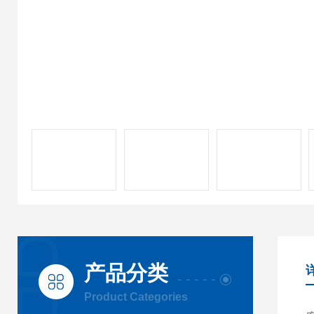
产品分类
Product Categories