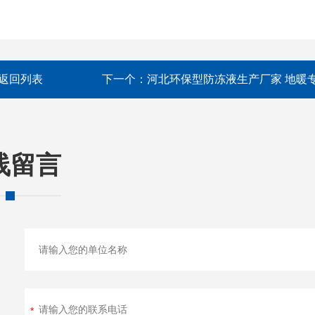
返回列表
下一个：
河北环保型防冻液生产厂家 地暖
线留言