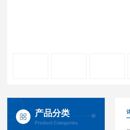
产品分类
Product Categories