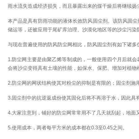
雨水流失造成经济损失，而且暴露出来的煤干燥后将继续扬
本产品是具有防雨功能的液体长效防风固尘剂。该防风固尘
储运等，还被应用于尾矿库治理、沙漠化地区等的沙尘污染
与现在普遍使用的防风防尘网相比，防风固尘剂有如下诸多
1.防尘网主要是由聚乙烯等制成的，一般使用四个月后就
会将沙尘变得具有土壤的性能，如保水、保肥、增加对植物
2.防尘网的网状结构使其对粉尘的抑制是有限的；固尘剂施
3.固尘剂中的抗逆返成份使其固化后将不再溶于水，因此
4.大家注意到，铺好的防尘网常常用不了几天就刮起，地面
5.使用成本，两者每平方米的成本都在0.3至0.45之间。