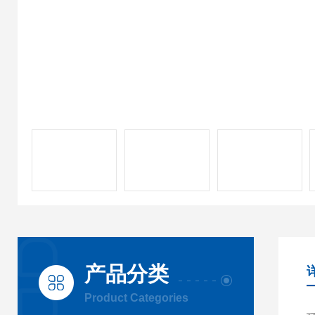
产品分类
Product Categories