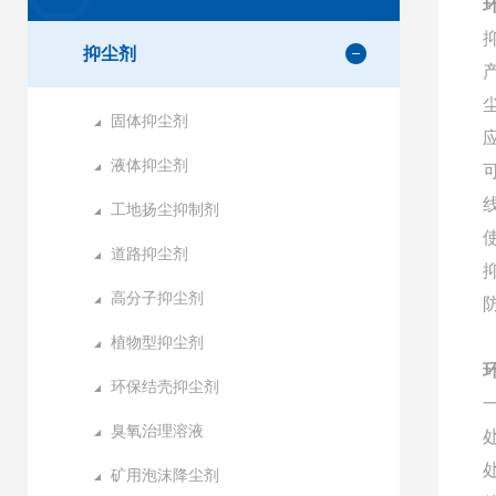
抑尘剂
固体抑尘剂
液体抑尘剂
工地扬尘抑制剂
道路抑尘剂
高分子抑尘剂
植物型抑尘剂
环保结壳抑尘剂
臭氧治理溶液
矿用泡沫降尘剂