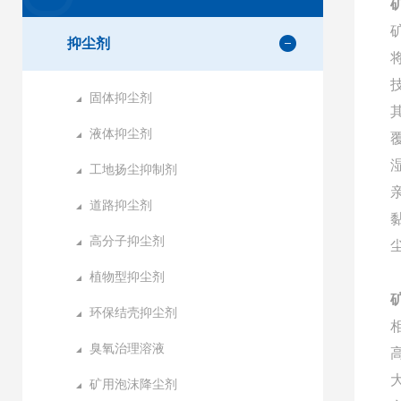
抑尘剂
固体抑尘剂
液体抑尘剂
工地扬尘抑制剂
道路抑尘剂
高分子抑尘剂
植物型抑尘剂
环保结壳抑尘剂
臭氧治理溶液
矿用泡沫降尘剂