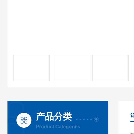
产品分类
Product Categories