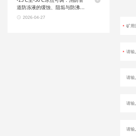
-15℃至-50℃冰点可调：消防管
道防冻液的缓蚀、阻垢与防沸复
配技术解析
2026-04-27