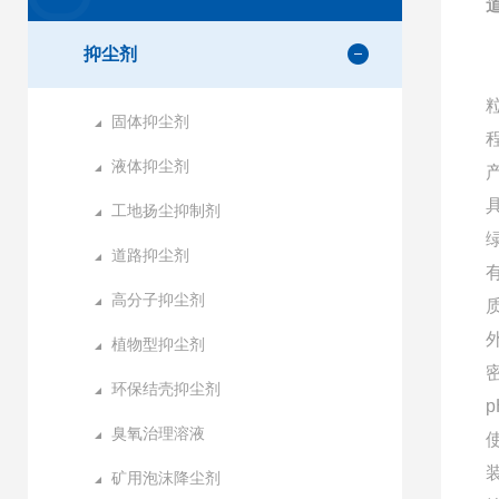
抑尘剂
固体抑尘剂
液体抑尘剂
工地扬尘抑制剂
道路抑尘剂
高分子抑尘剂
植物型抑尘剂
密
环保结壳抑尘剂
p
臭氧治理溶液
矿用泡沫降尘剂