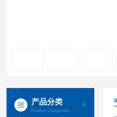
产品分类
Product Categories