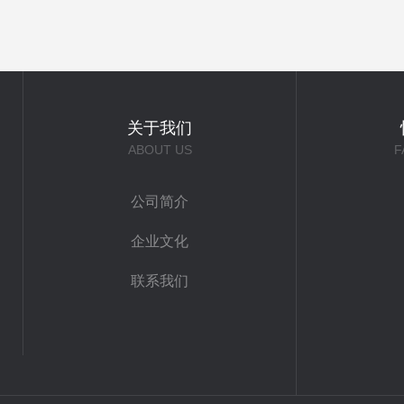
关于我们
ABOUT US
F
公司简介
企业文化
联系我们