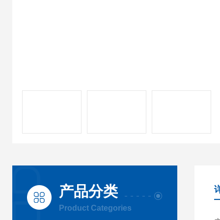
产品分类
Product Categories