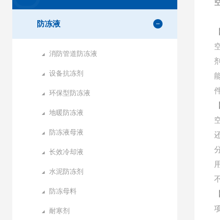
防冻液
消防管道防冻液
设备抗冻剂
环保型防冻液
地暖防冻液
防冻液母液
长效冷却液
水泥防冻剂
防冻母料
耐寒剂