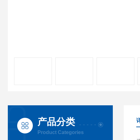
产品分类
Product Categories