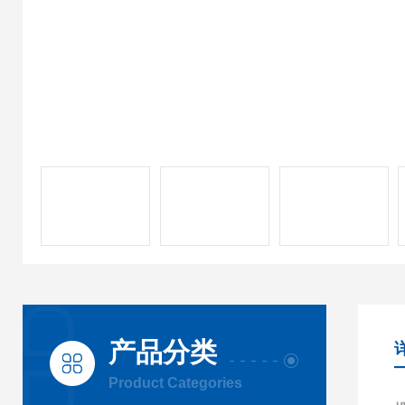
产品分类
Product Categories