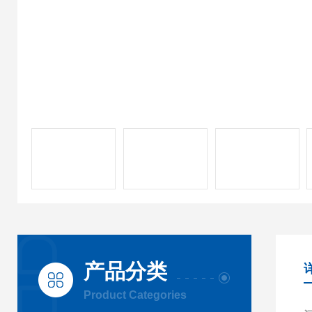
产品分类
Product Categories