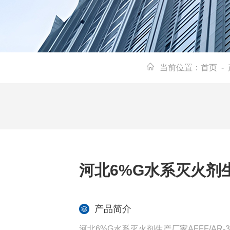
当前位置：
首页
-
河北6%G水系灭火剂
产品简介
河北6%G水系灭火剂生产厂家AFFF/A