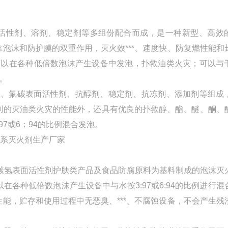
表面活性剂、溶剂、稳定剂等多组份配合而成，是一种新型、高效
泡沫和防护膜的双重作用，灭火效***、速度快、防复燃性能和
，可以在各种低倍数泡沫产生设备中发泡，扑救油类火灾；可以与
。
活性剂、氟碳表面活性剂、抗醇剂、稳定剂、抗冻剂、添加剂等组成
剂的灭油类火灾的性能外，还具有优良的扑救醇、酯、醚、酮、
7或6：94的比例混合发泡。
的碳氢表面活性剂护肤类产品及食品防腐原料为基料制成的泡沫灭
各种低倍数泡沫产生设备中与水按3:97或6:94的比例进行混
能，贮存和使用过程中无恶臭、***、不腐蚀设备，不会产生残