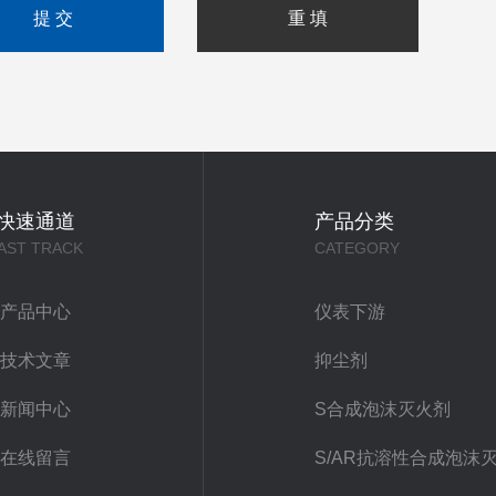
快速通道
产品分类
AST TRACK
CATEGORY
产品中心
仪表下游
技术文章
抑尘剂
新闻中心
S合成泡沫灭火剂
在线留言
S/AR抗溶性合成泡沫