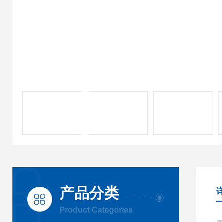
产品分类
Product Categories