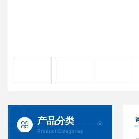
产品分类
Product Categories