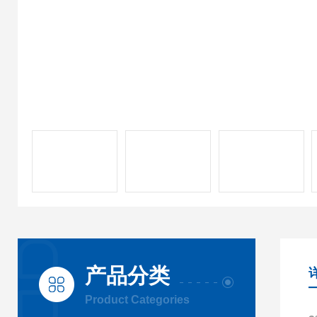
产品分类
Product Categories