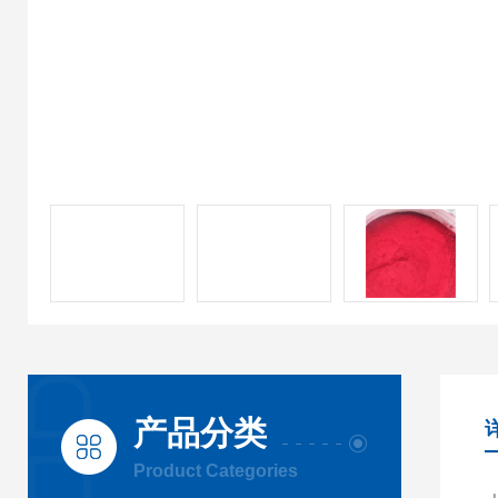
产品分类
Product Categories