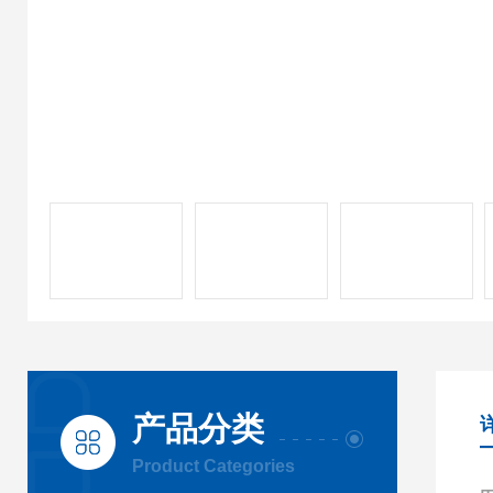
产品分类
Product Categories