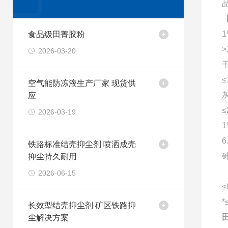
食品级田菁胶粉
>
2026-03-20
干
≤
空气能防冻液生产厂家 现货供
灰
应
≤
2026-03-19
6
铁路标准结壳抑尘剂 喷洒成壳
抑尘持久耐用
2026-06-15
≤
*
长效型结壳抑尘剂 矿区铁路抑
尘解决方案