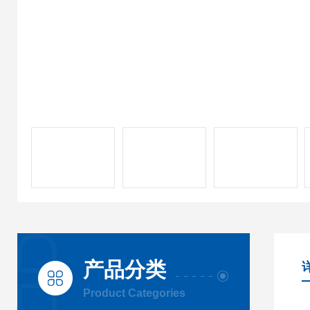
产品分类
Product Categories