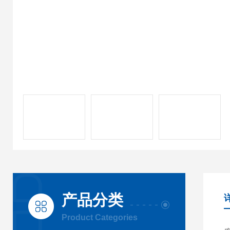
产品分类
Product Categories