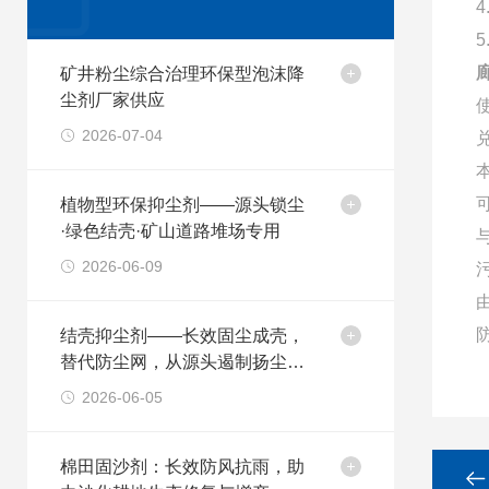
矿井粉尘综合治理环保型泡沫降
尘剂厂家供应
2026-07-04
植物型环保抑尘剂——源头锁尘
·绿色结壳·矿山道路堆场专用
2026-06-09
结壳抑尘剂——长效固尘成壳，
替代防尘网，从源头遏制扬尘污
染
2026-06-05
棉田固沙剂：长效防风抗雨，助