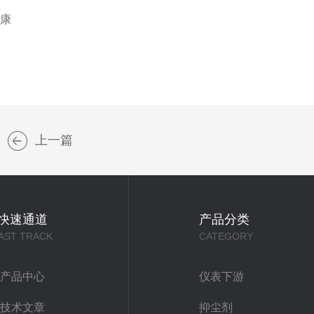
健康
上一篇
快速通道
产品分类
AST TRACK
CATEGORY
产品中心
仪表下游
技术文章
抑尘剂