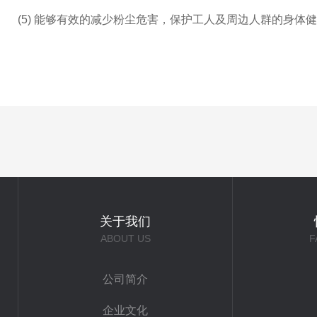
(5) 能够有效的减少粉尘危害，保护工人及周边人群的身体
关于我们
ABOUT US
F
公司简介
企业文化