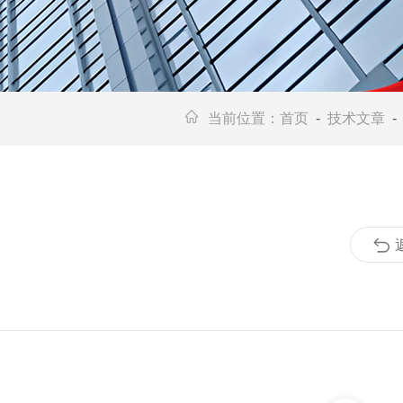
当前位置：
首页
-
技术文章
-