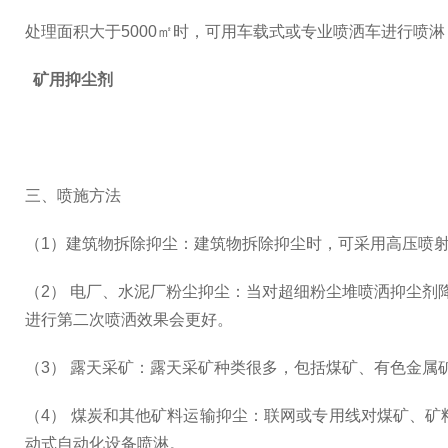
处理面积大于5000㎡时，可用车载式或专业喷洒车进行喷淋，
矿用抑尘剂
三、喷施方法
（1）建筑物拆除抑尘：建筑物拆除抑尘时，可采用高压喷
（2） 电厂、水泥厂粉尘抑尘：当对超细粉尘堆喷洒抑尘剂
进行第二次喷洒效果会更好。
（3） 露天采矿：露天采矿种类很多，包括煤矿、有色金
（4） 煤炭和其他矿料运输抑尘：联网或专用线对煤矿、
动式自动化设备喷淋。