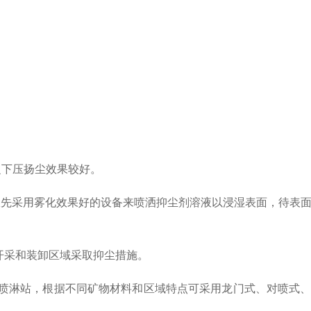
捉下压扬尘效果较好。
此宜先采用雾化效果好的设备来喷洒抑尘剂溶液以浸湿表面，待表
开采和装卸区域采取抑尘措施。
剂喷淋站，根据不同矿物材料和区域特点可采用龙门式、对喷式