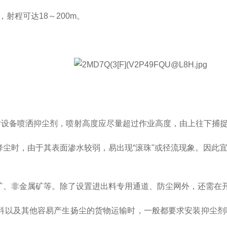
射程可达18～200m。
射设备喷洒抑尘剂，喷射高度应尽量超过作业高度，由上往下捕
降尘时，由于其表面渗水较弱，易出现“滚珠"或径流现象。因
属矿、非金属矿等。除了设置进出料专用通道、防尘网外，还需在
矿料以及其他容易产生扬尘的货物运输时，一般都要求安装抑尘