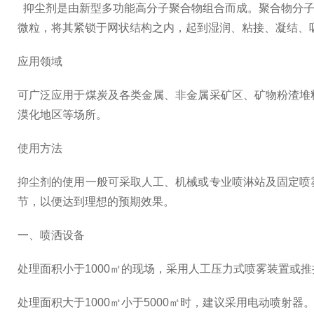
抑尘剂是由新型多功能高分子聚合物组合而成。聚合物分子
微粒，将其紧锁于网状结构之内，起到湿润、粘接、凝结、
应用领域
可广泛应用于煤炭及各类金属、非金属采矿区、矿物粉渣堆
漠化地区等场所。
使用方法
抑尘剂的使用一般可采取人工、机械或专业喷淋站及固定喷
节，以便达到理想的预期效果。
一、喷洒设备
处理面积小于1000㎡的现场，采用人工压力式喷雾装置或
处理面积大于1000㎡小于5000㎡时，建议采用电动喷射