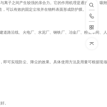
与离子之间产生较强的亲合力。它的作用机理是通过捕捉、吸
性，可以有效的固定尘埃并在物料表面形成防护膜。
建道路沿线、火电厂、水泥厂、钢铁厂、冶金厂、粉尘车间、
，即可实现防尘、降尘的效果。具体使用方法及用量可根据现
很好。