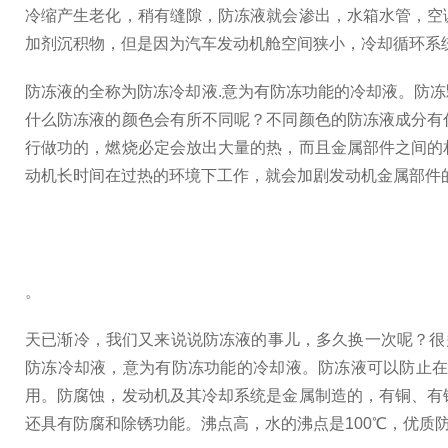
冷缩产生老化，稍有缝隙，防冻液就会渗出，水箱水管，空
加剂沉积物，但是因为汽车发动机舱空间狭小，冷却循环系
防冻液的全称为防冻冷却液.意为有防冻功能的冷却液。防
什么防冻液的颜色会有所不同呢？不同颜色的防冻液成分有
行做功的，燃烧必定会放出大量的热，而且金属部件之间的
动机长时间在过热的环境下工作，就会加剧发动机金属部件
。
天已渐冷，我们又来说说防冻液的事儿，多久换一次呢？很
防冻冷却液，意为有防冻功能的冷却液。防冻液可以防止
用。防腐蚀，发动机及其冷却系统是金属制造的，有铜、有
还具有防腐和除锈功能。沸点高，水的沸点是100℃，优质