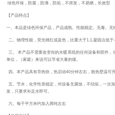
绿色环保，防腐，防沸，防垢，不挥发，不易燃，长效型
【产品特点】
一。本品是绿色环保产品，产品成熟。性能稳定。无毒。无
二。物理性能，荧光桃红或蓝色，比重大于1.1,凝固点低于-
三。 本产品不需要改变你的水暖系统的任何设备和部件，
单位，（家庭）来说可以节省大量的煤。
四。本产品具有导热快，热启动40分钟左右，散热壁温可升温
五。节水，化学性质稳定，对设备无腐蚀，不结垢，一次加
发，只要求补足水即可。
六。每千平方米约加入两吨左右