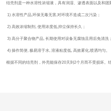
结壳剂是一种水溶性浓缩液，具有润湿、渗透表面以及和团
1) 水溶性产品,环保无毒无害,对环境不造成二次污染；
2) 高效浓缩制剂, 使用浓度低,抑尘保持长久；
3) 高分子聚合物产品, 长期使用对设备无腐蚀且用后免清洗
4) 操作简便, 极易溶于水, 溶液粘度低, 高效雾化,喷洒均匀。
根据不同的结壳剂，外壳能保存20天到2个月而不受损坏