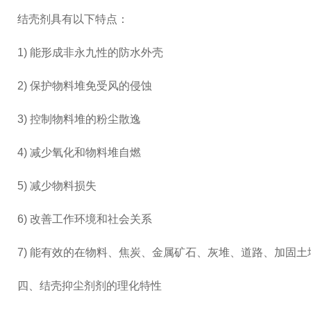
结壳剂具有以下特点：
1) 能形成非永九性的防水外壳
2) 保护物料堆免受风的侵蚀
3) 控制物料堆的粉尘散逸
4) 减少氧化和物料堆自燃
5) 减少物料损失
6) 改善工作环境和社会关系
7) 能有效的在物料、焦炭、金属矿石、灰堆、道路、加固
四、结壳抑尘剂剂的理化特性