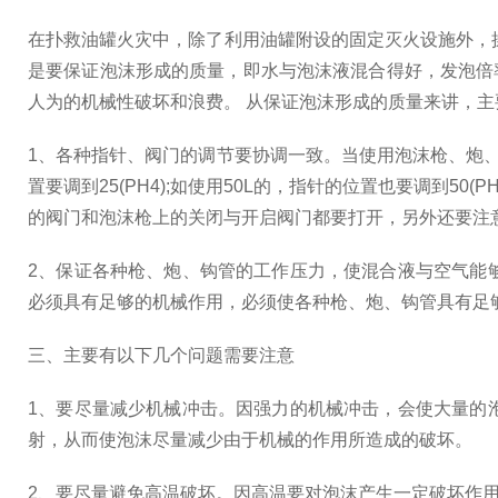
在扑救油罐火灾中，除了利用油罐附设的固定灭火设施外，
是要保证泡沫形成的质量，即水与泡沫液混合得好，发泡倍
人为的机械性破坏和浪费。 从保证泡沫形成的质量来讲，主
1、各种指针、阀门的调节要协调一致。当使用泡沫枪、炮
置要调到25(PH4);如使用50L的，指针的位置也要调到
的阀门和泡沫枪上的关闭与开启阀门都要打开，另外还要注
2、保证各种枪、炮、钩管的工作压力，使混合液与空气能
必须具有足够的机械作用，必须使各种枪、炮、钩管具有足
三、主要有以下几个问题需要注意
1、要尽量减少机械冲击。因强力的机械冲击，会使大量的
射，从而使泡沫尽量减少由于机械的作用所造成的破坏。
2、要尽量避免高温破坏。因高温要对泡沫产生一定破坏作