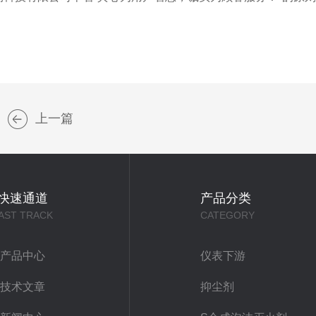
上一篇
快速通道
产品分类
AST TRACK
CATEGORY
产品中心
仪表下游
技术文章
抑尘剂