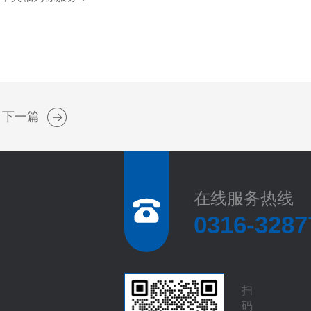
下一篇
在线服务热线
0316-3287
扫
码