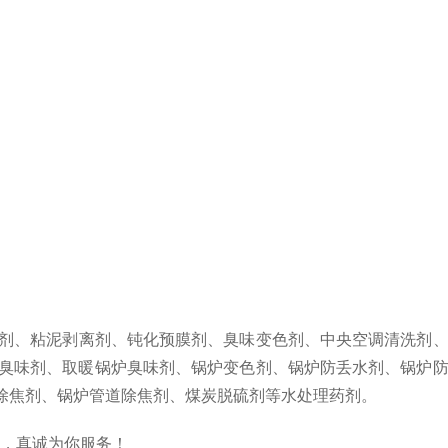
剂、粘泥剥离剂、钝化预膜剂、臭味变色剂、中央空调清洗剂、
臭味剂、取暖锅炉臭味剂、锅炉变色剂、锅炉防丢水剂、锅炉
除焦剂、锅炉管道除焦剂、煤炭脱硫剂等水处理药剂。
则，真诚为你服务！