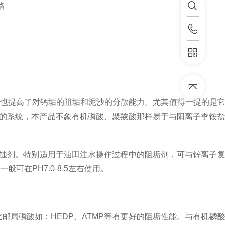
格
也提高了对钙垢的阻垢和泥沙的分散能力。尤其值得一提的是
的系统，本产品不象有机磷酸、聚羧酸那样易于与阳离子季铵
蚀剂。特别适用于油田注水操作过程中的阻垢剂，可与锌离子复
般可在PH7.0-8.5左右使用。
局磷酸如：HEDP、ATMP等有更好的阻垢性能。与有机磷