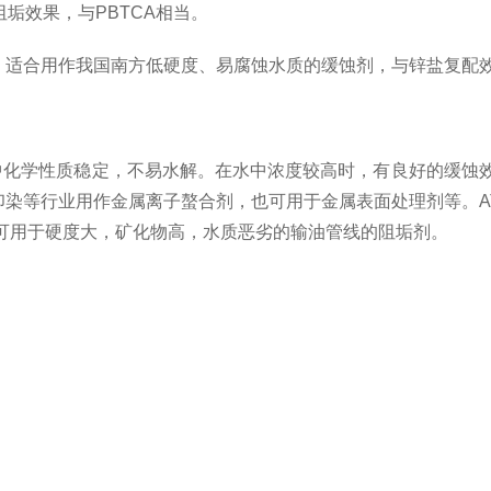
垢效果，与PBTCA相当。
。适合用作我国南方低硬度、易腐蚀水质的缓蚀剂，与锌盐复配
中化学性质稳定，不易水解。在水中浓度较高时，有良好的缓蚀效
印染等行业用作金属离子螯合剂，也可用于金属表面处理剂等。A
可用于硬度大，矿化物高，水质恶劣的输油管线的阻垢剂。