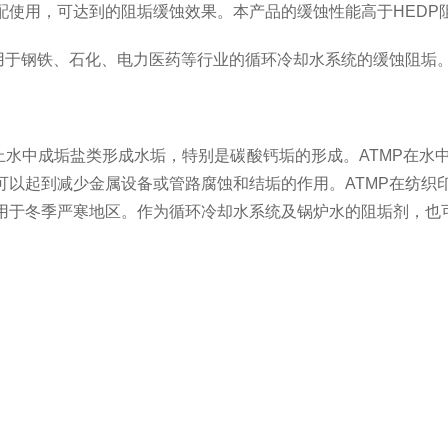
使用，可达到的阻垢缓蚀效果。本产品的缓蚀性能高于HEDP阻
用于钢铁、石化、电力医药等行业的循环冷却水系统的缓蚀阻垢
水中成垢盐类形成水垢，特别是碳酸钙垢的形成。ATMP在水
以起到减少金属设备或管路腐蚀和结垢的作用。ATMP在纺织
用于冬季严寒地区。作为循环冷却水系统及锅炉水的阻垢剂，也