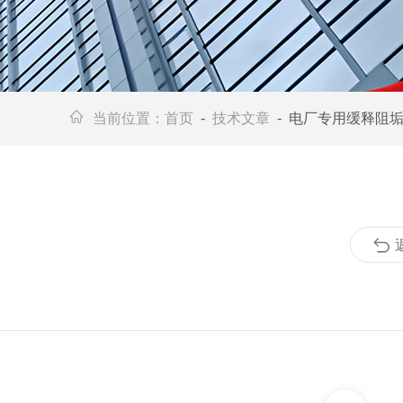
当前位置：
首页
-
技术文章
- 电厂专用缓释阻