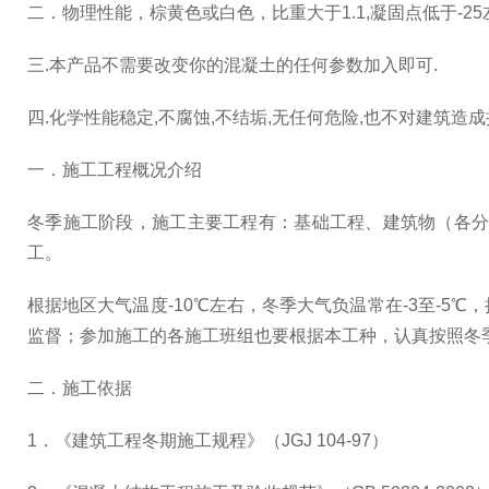
二．物理性能，棕黄色或白色，比重大于1.1,凝固点低于-25左
三.本产品不需要改变你的混凝土的任何参数加入即可.
四.化学性能稳定,不腐蚀,不结垢,无任何危险,也不对建筑造成
一．施工工程概况介绍
冬季施工阶段，施工主要工程有：基础工程、建筑物（各
工。
根据地区大气温度-10℃左右，冬季大气负温常在-3至-
监督；参加施工的各施工班组也要根据本工种，认真按照冬
二．施工依据
1．《建筑工程冬期施工规程》（JGJ 104-97）