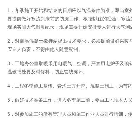
1．冬季施工开始和结束的日期应以气温条件为准，即当室外
要提前做好寒流到来前的防冻工作。根据以往的经验，寒流
现场实测大气温度纪录，现场需要开始安排专人进行大气测
2．对商品混凝土搅拌站提出技术要求，必须提前做好采暖
应专人负责，不得由他人随意配制。
3．工地办公室取暖采用电暖气、空调，严禁用电炉子及碘
温破损处要及时修补，防止管线冻坏。
4．工程冬季施工基槽、管沟土方开挖、混凝土施工，为节
5．做好技术准备工作，进入冬季施工前，要由工地技术人
6．对参加施工的所有管理人员和施工作业人员进行培训，